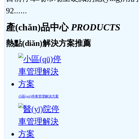
92......
產(chǎn)品中心
PRODUCTS
熱點(diǎn)解決方案推薦
小區(qū)停車管理解決方案