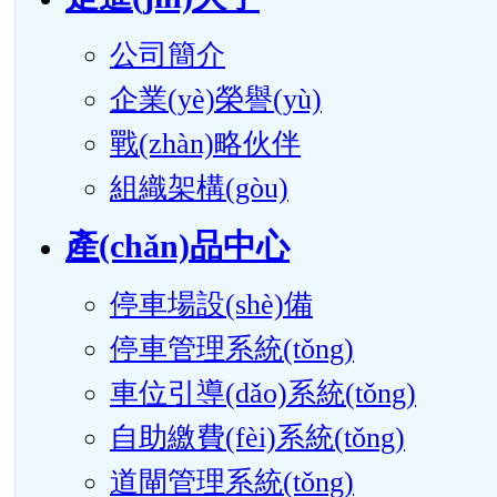
公司簡介
企業(yè)榮譽(yù)
戰(zhàn)略伙伴
組織架構(gòu)
產(chǎn)品中心
停車場設(shè)備
停車管理系統(tǒng)
車位引導(dǎo)系統(tǒng)
自助繳費(fèi)系統(tǒng)
道閘管理系統(tǒng)