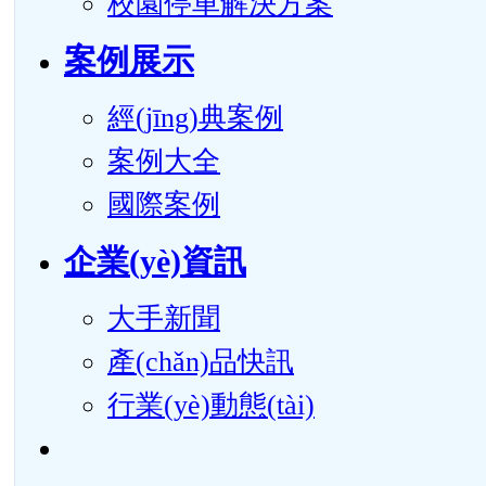
校園停車解決方案
案例展示
經(jīng)典案例
案例大全
國際案例
企業(yè)資訊
大手新聞
產(chǎn)品快訊
行業(yè)動態(tài)