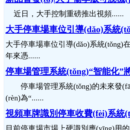
近日，大手控制重磅推出視頻......
大手停車場車位引導(dǎo)系統(tǒ
大手停車場車位引導(dǎo)系統(tǒng
年來憑......
停車場管理系統(tǒng)“智能化”將
停車場管理系統(tǒng)的未來發(f
(rèn)為“......
視頻車牌識別停車收費(fèi)系統(tǒ
目前停車場市場上硬識別應(yīng)用