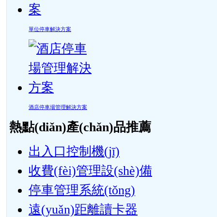
單位停車解決方案
酒店停車場管理解決方案
熱點(diǎn)產(chǎn)品推薦
出入口控制機(jī)
收費(fèi)管理設(shè)備
停車管理系統(tǒng)
遠(yuǎn)距離讀卡器