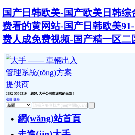
国产日韩欧美-国产欧美日韩综合
费看的黄网站-国产日韩欧美91-
费人成免费视频-国产精一区二
0592-5550310
您好, 大手公司歡迎您的光臨！
注冊
登錄
網(wǎng)站首頁
走進(jìn)大手