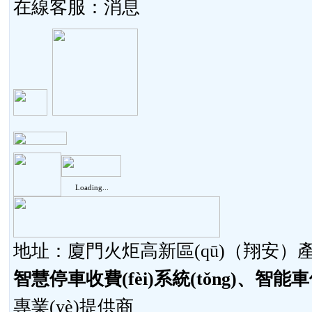
在線客服：
Loading...
地址：廈門火炬高新區(qū)（翔安）產(ch
智慧停車收費(fèi)系統(tǒng)、智能車位
專業(yè)提供商