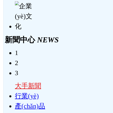
新聞中心
NEWS
1
2
3
大手新聞
行業(yè)
產(chǎn)品