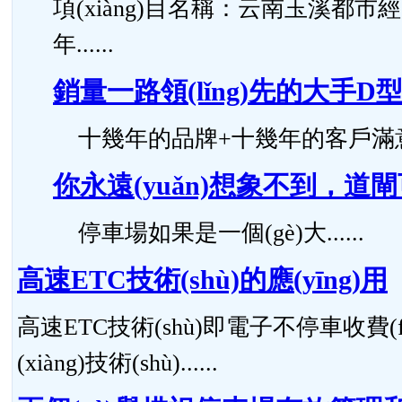
項(xiàng)目名稱：云南玉溪都市經(jīn
年......
銷量一路領(lǐng)先的大手D型道
十幾年的品牌+十幾年的客戶滿意度，
你永遠(yuǎn)想象不到，道
停車場如果是一個(gè)大......
高速ETC技術(shù)的應(yīng)用
高速ETC技術(shù)即電子不停車收費(fè
(xiàng)技術(shù)......