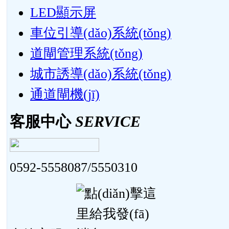
LED顯示屏
車位引導(dǎo)系統(tǒng)
道閘管理系統(tǒng)
城市誘導(dǎo)系統(tǒng)
通道閘機(jī)
客服中心
SERVICE
0592-5558087/5550310