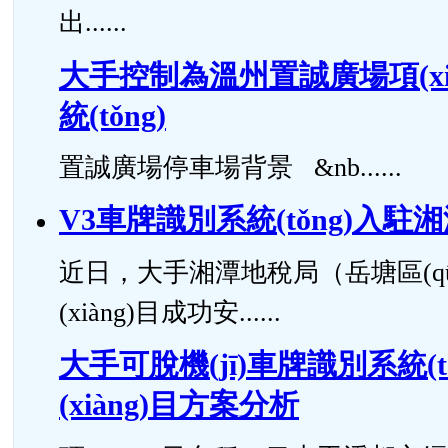
出......
大手控制為溫州置誠廣場項(xià
統(tǒng)
置誠廣場停車場背景 &nb......
V3車牌識別系統(tǒng)入駐湘
近日，大手湘潭地稅局（岳塘區(qū
(xiàng)目成功安......
大手可脫機(jī)車牌識別系統(tǒ
(xiàng)目方案分析