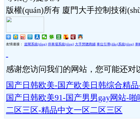
版權(quán)所有 廈門大手控制技術(sh
友情連接：
道閘系統(tǒng)
停車場系統(tǒng)
大手慧聰商鋪
車位引導(dǎo)系統(tǒng)
車輛
感谢您访问我们的网站，您可能还对
国产日韩欧美-国产欧美日韩综合精品-
国产日韩欧美91-国产男男gay网站
二区三区-精品中文一区二区三区