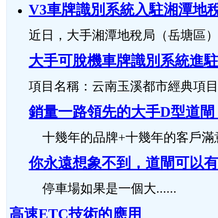
V3車牌識別系統入駐湘潭地
近日，大手湘潭地稅局（岳塘區）智
大手可脫機車牌識別系統進
項目名稱：云南玉溪都市經典項目 安裝時
銷量一路領先的大手D型道閘
十幾年的品牌+十幾年的客戶滿意度，
你永遠想象不到，道閘可以有
停車場如果是一個大......
高速ETC技術的應用