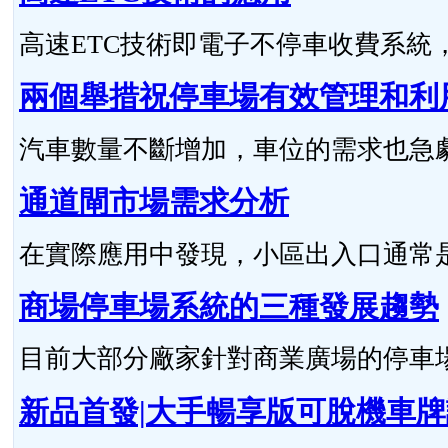
高速ETC技術即電子不停車收費系統，與R
兩個舉措祝停車場有效管理和利
汽車數量不斷增加，車位的需求也急劇上
通道閘市場需求分析
在實際應用中發現，小區出入口通常是車
商場停車場系統的三種發展趨勢
目前大部分廠家針對商業廣場的停車場特
新品首發|大手暢享版可脫機車