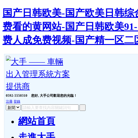
国产日韩欧美-国产欧美日韩综合
费看的黄网站-国产日韩欧美91-
费人成免费视频-国产精一区二
0592-5550310
您好, 大手公司歡迎您的光臨！
注冊
登錄
網站首頁
走進大手