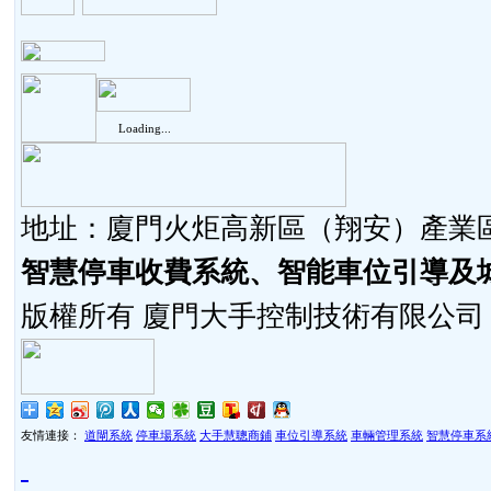
Loading...
地址：廈門火炬高新區（翔安）產業區同
智慧停車收費系統、智能車位引導及
版權所有 廈門大手控制技術有限公司
友情連接：
道閘系統
停車場系統
大手慧聰商鋪
車位引導系統
車輛管理系統
智慧停車系