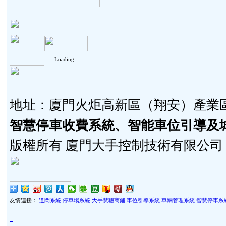
Loading...
地址：廈門火炬高新區（翔安）產業區同
智慧停車收費系統、智能車位引導及
版權所有 廈門大手控制技術有限公司
友情連接：
道閘系統
停車場系統
大手慧聰商鋪
車位引導系統
車輛管理系統
智慧停車系