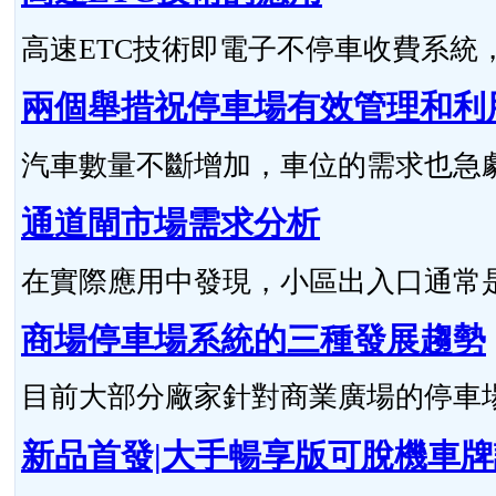
高速ETC技術即電子不停車收費系統，與R
兩個舉措祝停車場有效管理和利
汽車數量不斷增加，車位的需求也急劇上
通道閘市場需求分析
在實際應用中發現，小區出入口通常是車
商場停車場系統的三種發展趨勢
目前大部分廠家針對商業廣場的停車場特
新品首發|大手暢享版可脫機車