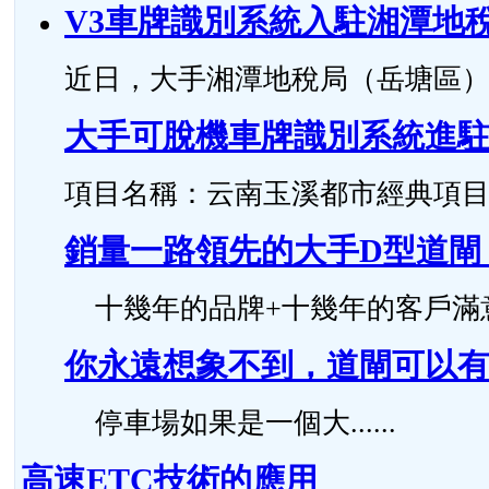
V3車牌識別系統入駐湘潭地
近日，大手湘潭地稅局（岳塘區）智
大手可脫機車牌識別系統進
項目名稱：云南玉溪都市經典項目 安裝時
銷量一路領先的大手D型道閘
十幾年的品牌+十幾年的客戶滿意度，
你永遠想象不到，道閘可以有
停車場如果是一個大......
高速ETC技術的應用