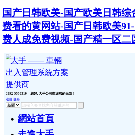
国产日韩欧美-国产欧美日韩综合
费看的黄网站-国产日韩欧美91-
费人成免费视频-国产精一区二
0592-5550310
您好, 大手公司歡迎您的光臨！
注冊
登錄
網站首頁
走進大手