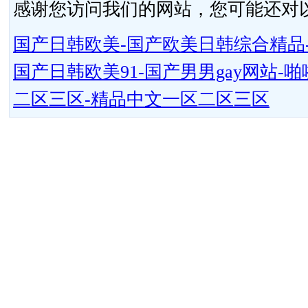
感谢您访问我们的网站，您可能还对
国产日韩欧美-国产欧美日韩综合精品-
国产日韩欧美91-国产男男gay网站
二区三区-精品中文一区二区三区