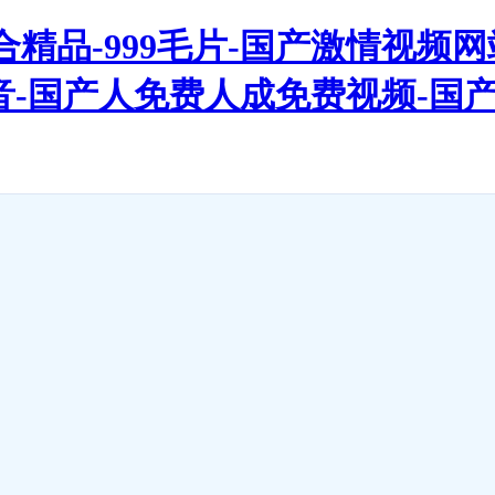
精品-999毛片-国产激情视频
啪影音-国产人免费人成免费视频-