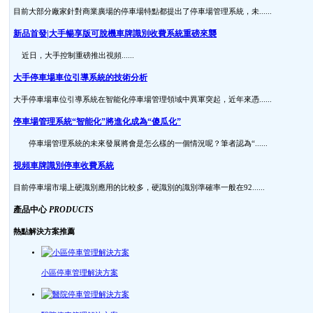
目前大部分廠家針對商業廣場的停車場特點都提出了停車場管理系統，未......
新品首發|大手暢享版可脫機車牌識別收費系統重磅來襲
近日，大手控制重磅推出視頻......
大手停車場車位引導系統的技術分析
大手停車場車位引導系統在智能化停車場管理領域中異軍突起，近年來憑......
停車場管理系統“智能化”將進化成為“傻瓜化”
停車場管理系統的未來發展將會是怎么樣的一個情況呢？筆者認為“......
視頻車牌識別停車收費系統
目前停車場市場上硬識別應用的比較多，硬識別的識別準確率一般在92......
產品中心
PRODUCTS
熱點解決方案推薦
小區停車管理解決方案