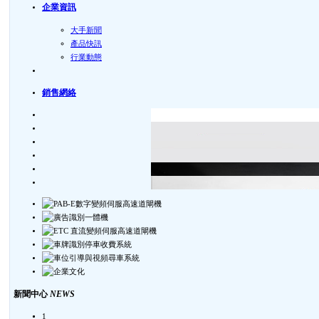
企業資訊
大手新聞
產品快訊
行業動態
銷售網絡
新聞中心
NEWS
1