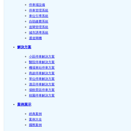
停車場設備
停車管理系統
車位引導系統
自助繳費系統
道閘管理系統
城市誘導系統
通道閘機
解決方案
小區停車解決方案
醫院停車解決方案
機場車站停車方案
商超停車解決方案
單位停車解決方案
酒店停車解決方案
場館景區停車方案
校園停車解決方案
案例展示
經典案例
案例大全
國際案例