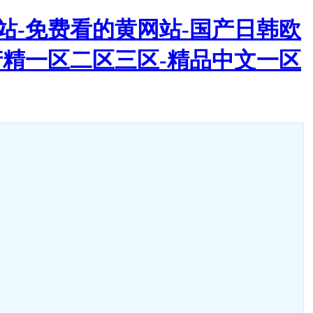
网站-免费看的黄网站-国产日韩欧
国产精一区二区三区-精品中文一区