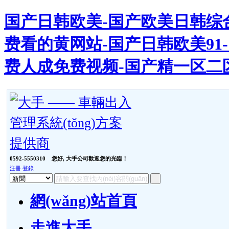
国产日韩欧美-国产欧美日韩综合
费看的黄网站-国产日韩欧美91-
费人成免费视频-国产精一区二
0592-5550310
您好, 大手公司歡迎您的光臨！
注冊
登錄
網(wǎng)站首頁
走進大手