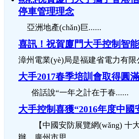
停車管理理念
亞洲地產(chǎn)巨......
喜訊！祝賀廈門大手控制智能化
漳州電業(yè)局是福建省電力有限公..
大手2017春季培訓會取得圓
俗話說“一年之計在于春......
大手控制喜獲“2016年度中
【中國安防展覽網(wǎng) 十大
辦、廣州市思......