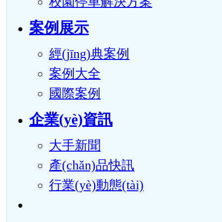
校園停車解決方案
案例展示
經(jīng)典案例
案例大全
國際案例
企業(yè)資訊
大手新聞
產(chǎn)品快訊
行業(yè)動態(tài)