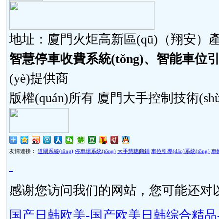
地址：廈門火炬高新區(qū)（翔安）產(ch
智慧停車收費系統(tǒng)、智能車位引導(
(yè)提供商
版權(quán)所有 廈門大手控制技術(sh
友情連接：
道閘系統(tǒng)
停車場系統(tǒng)
大手慧聰商鋪
車位引導(dǎo)系統(tǒng)
車輛
感谢您访问我们的网站，您可能还对
国产日韩欧美-国产欧美日韩综合精品-