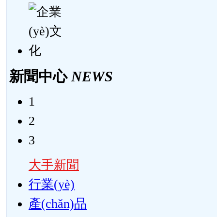
新聞中心
NEWS
1
2
3
大手新聞
行業(yè)
產(chǎn)品