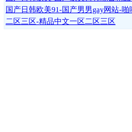
国产日韩欧美91-国产男男gay网站
二区三区-精品中文一区二区三区