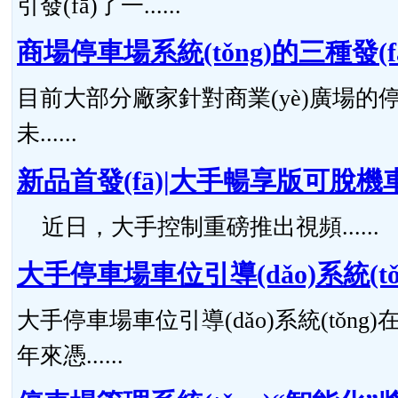
引發(fā)了一......
商場停車場系統(tǒng)的三種發(
目前大部分廠家針對商業(yè)廣場的停
未......
新品首發(fā)|大手暢享版可脫機
近日，大手控制重磅推出視頻......
大手停車場車位引導(dǎo)系統(tǒ
大手停車場車位引導(dǎo)系統(tǒng
年來憑......