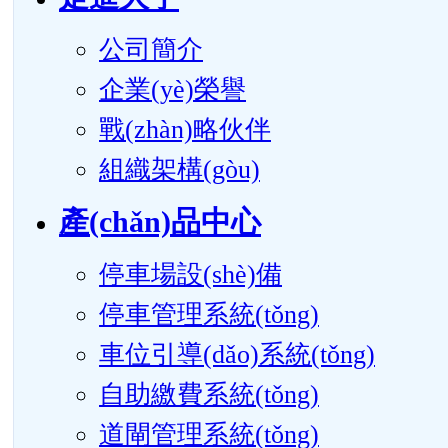
公司簡介
企業(yè)榮譽
戰(zhàn)略伙伴
組織架構(gòu)
產(chǎn)品中心
停車場設(shè)備
停車管理系統(tǒng)
車位引導(dǎo)系統(tǒng)
自助繳費系統(tǒng)
道閘管理系統(tǒng)