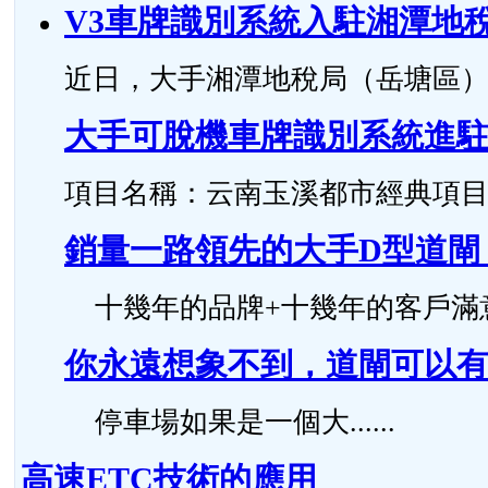
V3車牌識別系統入駐湘潭地
近日，大手湘潭地稅局（岳塘區）智
大手可脫機車牌識別系統進
項目名稱：云南玉溪都市經典項目 安裝時
銷量一路領先的大手D型道閘
十幾年的品牌+十幾年的客戶滿意度，
你永遠想象不到，道閘可以有
停車場如果是一個大......
高速ETC技術的應用