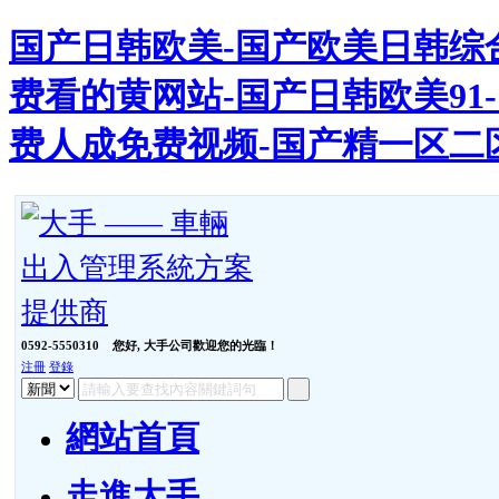
国产日韩欧美-国产欧美日韩综合
费看的黄网站-国产日韩欧美91-
费人成免费视频-国产精一区二
0592-5550310
您好, 大手公司歡迎您的光臨！
注冊
登錄
網站首頁
走進大手