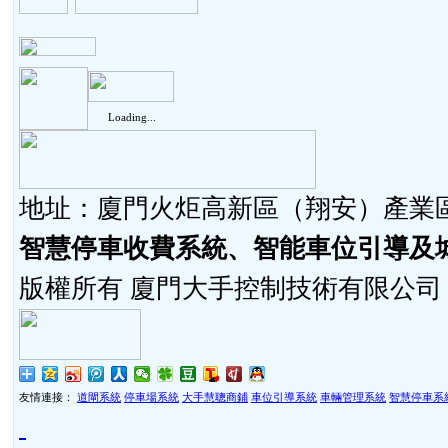
Loading...
地址：廈門火炬高新區（翔安）產業區同
智慧停車收費系統、智能車位引導及
版權所有 廈門大手控制技術有限公司
友情連接：
道閘系統
停車場系統
大手慧聰商鋪
車位引導系統
車輛管理系統
智慧停車系