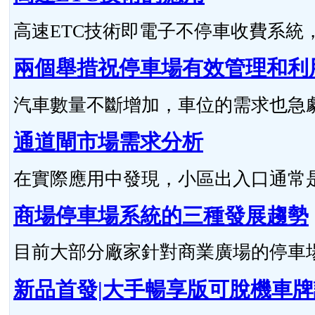
高速ETC技術即電子不停車收費系統，與R
兩個舉措祝停車場有效管理和利
汽車數量不斷增加，車位的需求也急劇上
通道閘市場需求分析
在實際應用中發現，小區出入口通常是車
商場停車場系統的三種發展趨勢
目前大部分廠家針對商業廣場的停車場特
新品首發|大手暢享版可脫機車